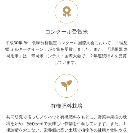
コンクール受賞米
平成30年 米・食味分析鑑定コンクール国際大会において、「理想
郷 ミルキークイーン」が金賞を受賞しました。また、「理想郷 寿
司用米」は、寿司米コンテスト国際大会で、２年連続特Ａを受賞
しています。
有機肥料栽培
共同研究で培ったノウハウと有機肥料をもとに、野菜や果樹の栽
培を始め、安心安全で美味しい作物を生産しています。また、土
壌診断をおこない、栄養価の高い土壌で植物体の健康と食味や収